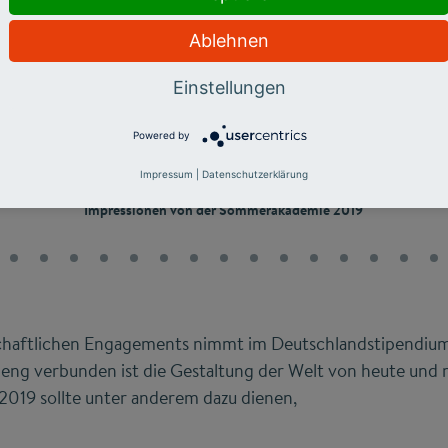
Ablehnen
Einstellungen
Powered by
Impressum
|
Datenschutzerklärung
Impressionen von der Sommerakademie 2019
chaftlichen Engagements nimmt im Deutschlandstipendium
t eng verbunden ist die Gestaltung der Welt von heute und
19 sollte unter anderem dazu dienen,