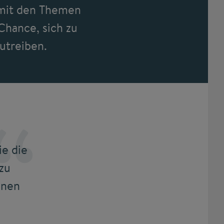
 mit den Themen
Chance, sich zu
utreiben.
ie die
zu
enen