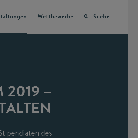
taltungen
Wettbewerbe
Suche
E
2019 –
TALTEN
Stipendiaten des