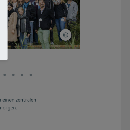
 einen zentralen
 morgen.