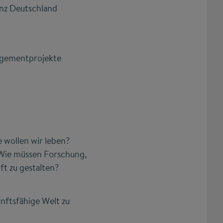
anz Deutschland
gagementprojekte
 wollen wir leben?
 Wie müssen Forschung,
t zu gestalten?
unftsfähige Welt zu