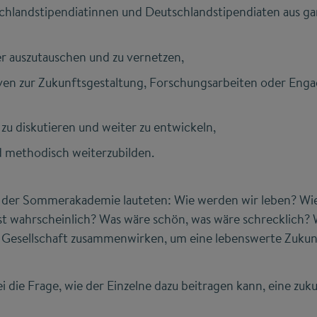
chlandstipendiatinnen und Deutschlandstipendiaten aus g
r auszutauschen und zu vernetzen,
tiven zur Zukunftsgestaltung, Forschungsarbeiten oder En
zu diskutieren und weiter zu entwickeln,
nd methodisch weiterzubilden.
n der Sommerakademie lauteten: Wie werden wir leben? Wie
ist wahrscheinlich? Was wäre schön, was wäre schrecklich?
d Gesellschaft zusammenwirken, um eine lebenswerte Zukunf
 die Frage, wie der Einzelne dazu beitragen kann, eine zuk