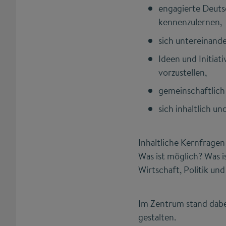
engagierte Deuts
kennenzulernen,
sich untereinande
Ideen und Initia
vorzustellen,
gemeinschaftlich 
sich inhaltlich u
Inhaltliche Kernfrage
Was ist möglich? Was 
Wirtschaft, Politik un
Im Zentrum stand dabei
gestalten.