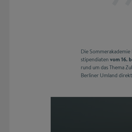
Die Sommerakademie D
stipendiaten
vom 16. b
rund um das Thema Zuk
Berliner Umland direk