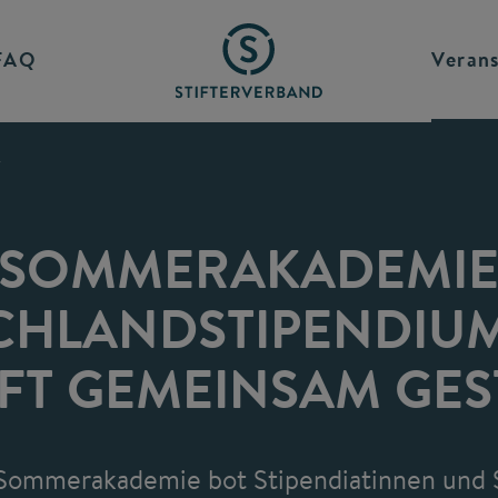
FAQ
Verans
SOMMERAKADEMI
CHLANDSTIPENDIUM 
FT GEMEINSAM GES
 Sommerakademie bot Stipendiatinnen und 