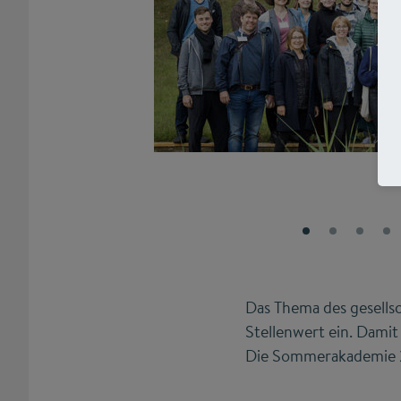
Das Thema des gesells
Stellenwert ein. Dami
Die Sommerakademie 20