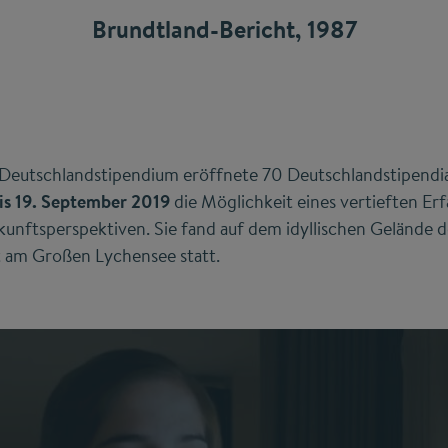
Brundtland-Bericht, 1987
eutschlandstipendium eröffnete 70 Deutschlandstipendia
is 19. September 2019
die Möglichkeit eines vertieften Er
unftsperspektiven. Sie fand auf dem idyllischen Gelände 
t am Großen Lychensee statt.