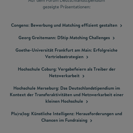
Auf dem Forum Deutschlandstipendium
gezeigte Präsentationen:
Congeno: Bewerbung und Matching effizient
gestalten
Georg Greitemann: DStip Matching
Challenges
Goethe-Universität Frankfurt am Main: Erfolgreiche
Vertriebsstrategien
Hochschule Coburg: Vergabefeiern als Treiber der
Netzwerkarbeit
Hochschule Merseburg: Das Deutschlandstipendium im
Kontext der Transferaktivitäten und Netzwerkarbeit einer
kleinen
Hochschule
Plu|ra|log: Künstliche Intelligenz: Herausforderungen und
Chancen im
Fundraising