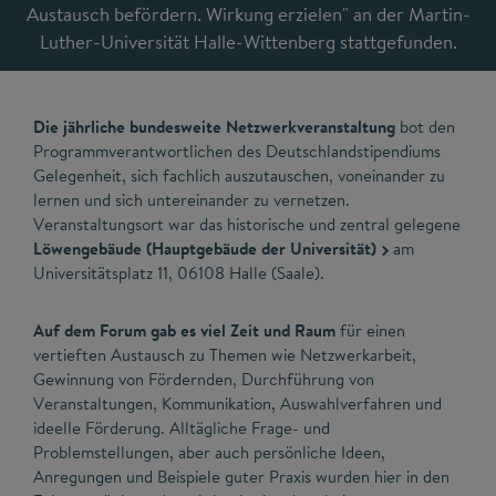
Austausch befördern. Wirkung erzielen" an der Martin-
Luther-Universität Halle-Wittenberg stattgefunden.
Die jährliche bundesweite Netzwerkveranstaltung
bot den
Programmverantwortlichen des Deutschlandstipendiums
Gelegenheit, sich fachlich auszutauschen, voneinander zu
lernen und sich untereinander zu vernetzen.
Veranstaltungsort war das historische und zentral gelegene
Löwengebäude (Hauptgebäude der Universität)
am
Universitätsplatz 11, 06108 Halle (Saale).
Auf dem Forum gab es viel Zeit und Raum
für einen
vertieften Austausch zu Themen wie Netzwerkarbeit,
Gewinnung von Fördernden, Durchführung von
Veranstaltungen, Kommunikation, Auswahlverfahren und
ideelle Förderung. Alltägliche Frage- und
Problemstellungen, aber auch persönliche Ideen,
Anregungen und Beispiele guter Praxis wurden hier in den