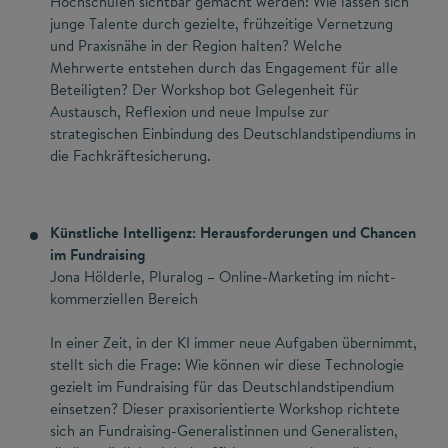
Hochschulen sichtbar gemacht werden: Wie lassen sich
junge Talente durch gezielte, frühzeitige Vernetzung
und Praxisnähe in der Region halten? Welche
Mehrwerte entstehen durch das Engagement für alle
Beteiligten? Der Workshop bot Gelegenheit für
Austausch, Reflexion und neue Impulse zur
strategischen Einbindung des Deutschlandstipendiums in
die Fachkräftesicherung.
Künstliche Intelligenz: Herausforderungen und Chancen
im Fundraising
Jona Hölderle, Pluralog – Online-Marketing im nicht-
kommerziellen Bereich
In einer Zeit, in der KI immer neue Aufgaben übernimmt,
stellt sich die Frage: Wie können wir diese Technologie
gezielt im Fundraising für das Deutschlandstipendium
einsetzen? Dieser praxisorientierte Workshop richtete
sich an Fundraising-Generalistinnen und Generalisten,