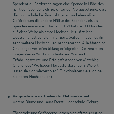
Spendenziel. Fördernde sagen eine Spende in Höhe des
hälftigen Spendenziels zu, unter der Voraussetzung, dass
die Hochschule bei ihren aktuellen und ehemaligen
Geförderten die andere Hälfte des Spendenziels als
Spenden einsammelt. Im Jahr 2021 hat die TU Dresden
auf diese Weise als erste Hochschule zusätzliche
Deutschlandstipendien finanziert. Seitdem haben es ihr
zehn weitere Hochschulen nachgemacht. Alle Matching
Challenges verliefen bislang erfolgreich. Die zentralen
Fragen dieses Workshops lauteten: Was sind
Erfahrungswerte und Erfolgsfaktoren von Matching
Challenges? Wo liegen Herausforderungen? Wie oft
lassen sie sich wiederholen? Funktionieren sie auch bei
kleineren Hochschulen?
Vergabefeiern als Treiber der Netzwerkarbeit
Verena Blume und Laura Dorst, Hochschule Coburg
Fördernde und Geförderte lernen sich oftmals erst bei