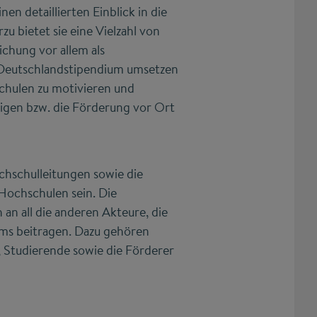
nen detaillierten Einblick in die
 bietet sie eine Vielzahl von
ichung vor allem als
s Deutschlandstipendium umsetzen
chulen zu motivieren und
ligen bzw. die Förderung vor Ort
chschulleitungen sowie die
Hochschulen sein. Die
 an all die anderen Akteure, die
ms beitragen. Dazu gehören
 Studierende sowie die Förderer