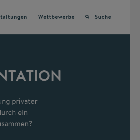
taltungen
Wettbewerbe
Suche
NTATION
ung privater
durch ein
zusammen?