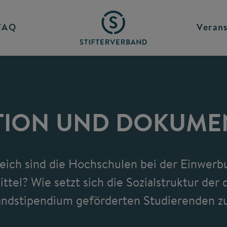
FAQ
Verans
TION UND DOKUME
eich sind die Hochschulen bei der Einwerb
ttel? Wie setzt sich die Sozialstruktur der 
andstipendium geförderten Studierenden 