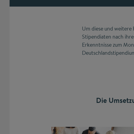
Um diese und weitere 
Stipendiaten nach ihr
Erkenntnisse zum Moni
Deutschlandstipendiu
Die Umsetzu