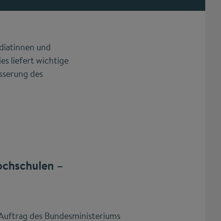
diatinnen und
s liefert wichtige
sserung des
ochschulen –
 Auftrag des Bundesministeriums