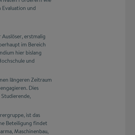
 Evaluation und
 Auslöser, erstmalig
überhaupt im Bereich
ndium hier bislang
Hochschule und
inen längeren Zeitraum
 engagieren. Dies
 Studierende,
ergruppe, ist das
e Beteiligung findet
Pharma, Maschinenbau,