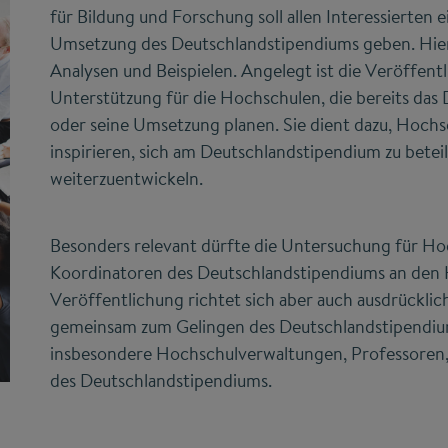
für Bildung und Forschung soll allen Interessierten ei
Umsetzung des Deutschlandstipendiums geben. Hierzu
Analysen und Beispielen. Angelegt ist die Veröffentl
Unterstützung für die Hochschulen, die bereits da
oder seine Umsetzung planen. Sie dient dazu, Hochs
inspirieren, sich am Deutschlandstipendium zu betei
weiterzuentwickeln.
Besonders relevant dürfte die Untersuchung für Ho
Koordinatoren des Deutschlandstipendiums an den 
Veröffentlichung richtet sich aber auch ausdrücklich
gemeinsam zum Gelingen des Deutschlandstipendiu
insbesondere Hochschulverwaltungen, Professoren,
des Deutschlandstipendiums.