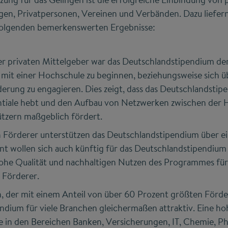
en, Privatpersonen, Vereinen und Verbänden. Dazu liefern
folgenden bemerkenswerten Ergebnisse:
r privaten Mittelgeber war das Deutschlandstipendium der
 mit einer Hochschule zu beginnen, beziehungsweise sich 
rung zu engagieren. Dies zeigt, dass das Deutschlandstipe
tiale hebt und den Aufbau von Netzwerken zwischen der 
ützern maßgeblich fördert.
en Förderer unterstützen das Deutschlandstipendium über e
nt wollen sich auch künftig für das Deutschlandstipendium
 hohe Qualität und nachhaltigen Nutzen des Programmes für
 Förderer.
 der mit einem Anteil von über 60 Prozent größten Förder
dium für viele Branchen gleichermaßen attraktiv. Eine hoh
ise in den Bereichen Banken, Versicherungen, IT, Chemie, 