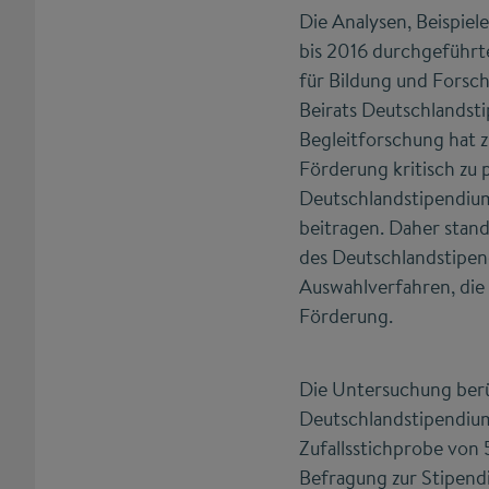
Die Analysen, Beispie
bis 2016 durchgeführt
für Bildung und Fors
Beirats Deutschlandst
Begleitforschung hat z
Förderung kritisch zu 
Deutschlandstipendium
beitragen. Daher stan
des Deutschlandstipen
Auswahlverfahren, die
Förderung.
Die Untersuchung berüc
Deutschlandstipendium
Zufallsstichprobe von
Befragung zur Stipend