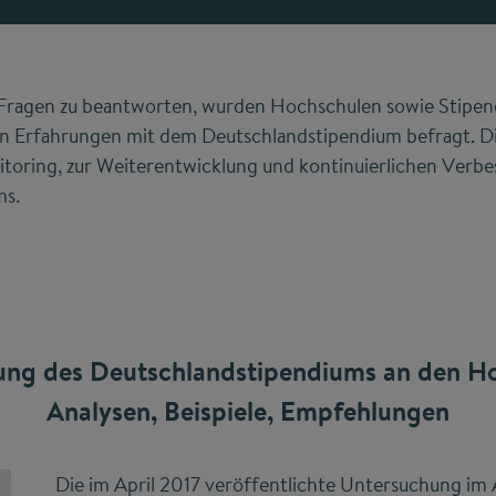
Fragen zu beantworten, wurden Hochschulen sowie Stipen
en Erfahrungen mit dem Deutschlandstipendium befragt. Die
toring, zur Weiterentwicklung und kontinuierlichen Verbe
ms.
ng des Deutschlandstipendiums an den H
Analysen, Beispiele, Empfehlungen
Die im April 2017 veröffentlichte Untersuchung im