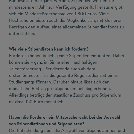
Bundesmitteln ergänzt werden. Stipendien werden für
mindestens ein Jahr zur Verfügung gestellt. Hieraus ergibt
sich ein Mindestförderbetrag von 1.800 Euro. Viele
Hochschulen bieten auch die Möglichkeit an, mit kleineren
Beträgen den Aufbau eines allgemeinen Stipendienfonds zu
unterstützen.
Wie viele Stipendiaten kann ich fördern?
Förderer können beliebig viele Stipendien einrichten. Dabei
können sie – ganz im Sinne einer nachhaltigen
Talentförderung – Studierende auch ab dem
ersten Semester für die gesamte Regelstudienzeit eines
Studiengangs fördern. Darüber hinaus lässt sich der
monatliche Beitrag pro Stipendium beliebig erhöhen.
Allerdings beträgt der staatliche Zuschuss pro Stipendium
maximal 150 Euro monatlich.
Haben die Förderer ein Mitspracherecht bei der Auswahl
von Stipendiatinnen und Stipendiaten?
Die Entscheidung über die Auswahl von Stipendiatinnen und