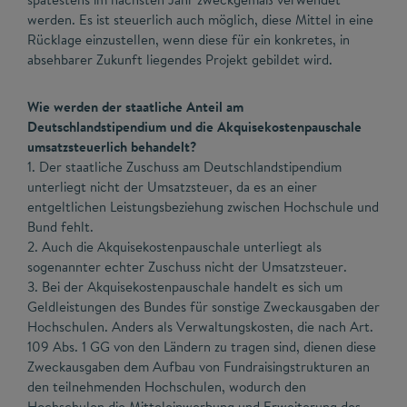
werden. Es ist steuerlich auch möglich, diese Mittel in eine
Rücklage einzustellen, wenn diese für ein konkretes, in
absehbarer Zukunft liegendes Projekt gebildet wird.
Wie werden der staatliche Anteil am
Deutschlandstipendium und die Akquisekostenpauschale
umsatzsteuerlich behandelt?
1. Der staatliche Zuschuss am Deutschlandstipendium
unterliegt nicht der Umsatzsteuer, da es an einer
entgeltlichen Leistungsbeziehung zwischen Hochschule und
Bund fehlt.
2. Auch die Akquisekostenpauschale unterliegt als
sogenannter echter Zuschuss nicht der Umsatzsteuer.
3. Bei der Akquisekostenpauschale handelt es sich um
Geldleistungen des Bundes für sonstige Zweckausgaben der
Hochschulen. Anders als Verwaltungskosten, die nach Art.
109 Abs. 1 GG von den Ländern zu tragen sind, dienen diese
Zweckausgaben dem Aufbau von Fundraisingstrukturen an
den teilnehmenden Hochschulen, wodurch den
Hochschulen die Mitteleinwerbung und Erweiterung des