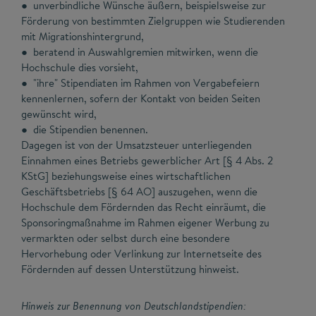
● unverbindliche Wünsche äußern, beispielsweise zur
Förderung von bestimmten Zielgruppen wie Studierenden
mit Migrationshintergrund,
● beratend in Auswahlgremien mitwirken, wenn die
Hochschule dies vorsieht,
● "ihre" Stipendiaten im Rahmen von Vergabefeiern
kennenlernen, sofern der Kontakt von beiden Seiten
gewünscht wird,
● die Stipendien benennen.
Dagegen ist von der Umsatzsteuer unterliegenden
Einnahmen eines Betriebs gewerblicher Art [§ 4 Abs. 2
KStG] beziehungsweise eines wirtschaftlichen
Geschäftsbetriebs [§ 64 AO] auszugehen, wenn die
Hochschule dem Fördernden das Recht einräumt, die
Sponsoringmaßnahme im Rahmen eigener Werbung zu
vermarkten oder selbst durch eine besondere
Hervorhebung oder Verlinkung zur Internetseite des
Fördernden auf dessen Unterstützung hinweist.
Hinweis zur Benennung von Deutschlandstipendien: