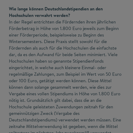
Wie lange können Deutschlandstipendien an den
Hochschulen verwahrt werden?
In der Regel entrichten die Fördernden ihren jährlichen
Förderbetrag in Höhe von 1.800 Euro jeweils zum Beginn
einer Förderperiode, beispielsweise zu Beginn des
Wintersemesters. Diese Praxis stellt sowohl für die
Fördernden als auch für die Hochschulen die einfachste
dar, da es den Aufwand für beide Seiten minimiert. Viele
Hochschulen haben so genannte Stipendienfonds
eingerichtet, in welche auch kleinere Einmal- oder
regelmäßige Zahlungen, zum Beispiel im Wert von 50 Euro
oder 100 Euro, getätigt werden können. Diese Mittel
können dann solange gesammelt werden, wie dies zur
Vergabe eines vollen Stipendiums in Höhe von 1.800 Euro
nötig ist. Grundsätzlich gilt dabei, dass die an die
Hochschule geleisteten Zuwendungen zeitnah für den
gemeinnützigen Zweck (Vergabe des
Deutschlandstipendiums) verwendet werden müssen. Eine
zeitnahe Mittelverwendung ist gegeben, wenn die Mittel
spätestens im nächsten Jahr zweckgemäß verwendet