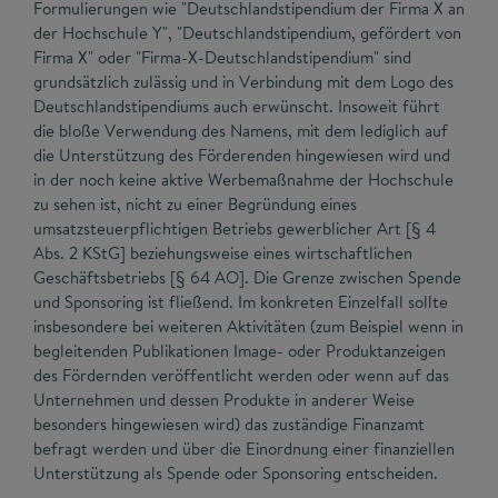
Formulierungen wie "Deutschlandstipendium der Firma X an
der Hochschule Y", "Deutschlandstipendium, gefördert von
Firma X" oder "Firma-X-Deutschlandstipendium" sind
grundsätzlich zulässig und in Verbindung mit dem Logo des
Deutschlandstipendiums auch erwünscht. Insoweit führt
die bloße Verwendung des Namens, mit dem lediglich auf
die Unterstützung des Förderenden hingewiesen wird und
in der noch keine aktive Werbemaßnahme der Hochschule
zu sehen ist, nicht zu einer Begründung eines
umsatzsteuerpflichtigen Betriebs gewerblicher Art [§ 4
Abs. 2 KStG] beziehungsweise eines wirtschaftlichen
Geschäftsbetriebs [§ 64 AO]. Die Grenze zwischen Spende
und Sponsoring ist fließend. Im konkreten Einzelfall sollte
insbesondere bei weiteren Aktivitäten (zum Beispiel wenn in
begleitenden Publikationen Image- oder Produktanzeigen
des Fördernden veröffentlicht werden oder wenn auf das
Unternehmen und dessen Produkte in anderer Weise
besonders hingewiesen wird) das zuständige Finanzamt
befragt werden und über die Einordnung einer finanziellen
Unterstützung als Spende oder Sponsoring entscheiden.